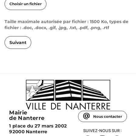
Choisir un fichier
Taille maximale autorisée par fichier : 1500 Ko, types de
fichier : .doc, .docx, .gif, .jpg, .txt, .pdf, .png, .rtf
Suivant
Mairie
Nous contacter
de Nanterre
1 place du 27 mars 2002
SUIVEZ-NOUS SUR :
92000 Nanterre